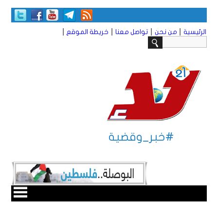
|
|
|
|
الرئيسية
من نحن
تواصل معنا
خريطة الموقع
#خبر_وقضية