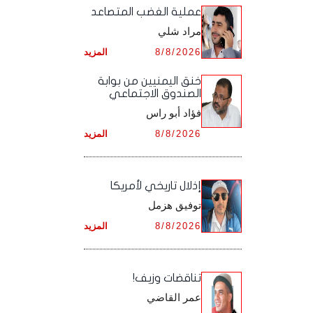
أرشيف شهر ديـسـمـبـر ,
أرشيف شهر نـوفـمـبـر ,
‏عملية الغضب المتصاعد
أرشيف شهر أكـتـوبـر ,
أرشيف شهر سـبـتـمـبـر ,
مراد شلي
أرشيف شهر ديـسـمـبـر ,
أرشيف شهر نـوفـمـبـر ,
أرشيف شهر أكـتـوبـر ,
8/8/2026
المزيد
أرشيف شهر ديـسـمـبـر ,
أرشيف شهر نـوفـمـبـر ,
خنق اليمنيين من بوابة
الصندوق الاجتماعي
أرشيف شهر ديـسـمـبـر ,
فؤاد أبو راس
8/8/2026
المزيد
إذلال تاريخي لأمريكا
توفيق هزمل
8/8/2026
المزيد
تناقضات وزيف!
عمر القاضي