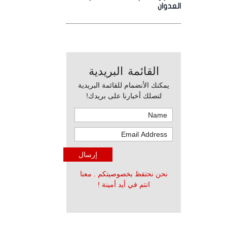
العدوان
القائمة البريدية
يمكنك الأنضمام للقائمة البريدية
لتصلك أخبارنا على بريدك!
نحن نحتفظ بخصوصيتكم . معنا
انتم في أيد أمينة !