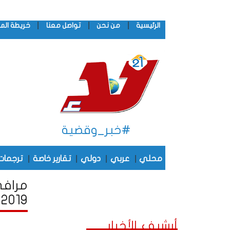
|
|
|
الرئيسية
من نحن
تواصل معنا
خريطة الم
#خبر_وقضية
|
|
|
|
محلي
عربي
دولي
تقارير خاصة
ترجمات
مرافى
2019
أرشيف الأخبار