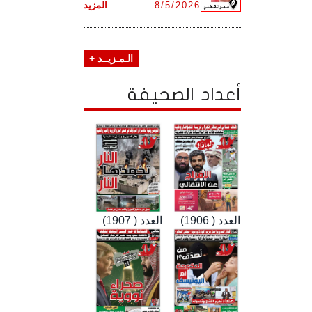
8/5/2026
المزيد
الـمـزيــد +
أعداد الصحيفة
العدد ( 1906)
العدد ( 1907)