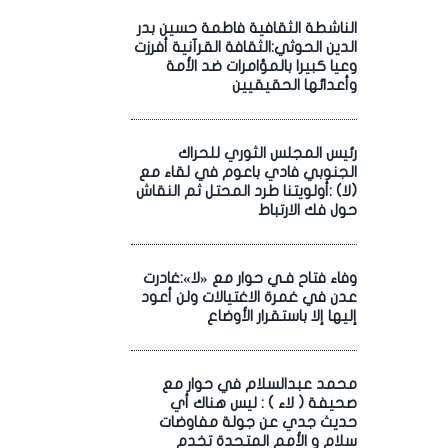
الناشطة الثقافية فاطمة حسين بدر
الدين الحوثي:الثقافة القرآنية أفرزت
وعيا كبيرا بالمؤامرات ضد الأمة
وأعدائها الحقيقيين
رئيس المجلس الثوري للحراك
الجنوبي فادي باعوم في لقاء مع
(لا) :أولويتنا طرد المحتل ثم النقاش
حول فك الارتباط
وفاء فتاح فـي حوار مع «لا»:غادرت
عدن في غمرة الاغتيالات ولن أعود
إليها إلا باستقرار الأوضاع
محمد عبدالسلام في حوار مع
صحيفة ( لاء ) : ليس هناك أي
حديث جدي عن جولة مفاوضات
سلام و الأمم المتحدة تخدم