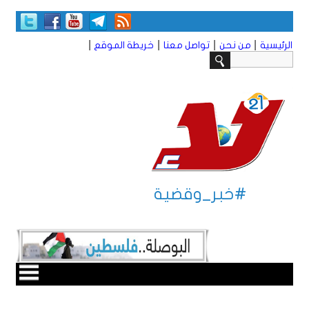
|
|
|
|
الرئيسية
من نحن
تواصل معنا
خريطة الموقع
#خبر_وقضية