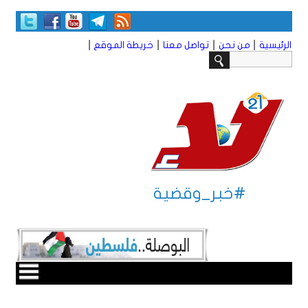
|
|
|
|
الرئيسية
من نحن
تواصل معنا
خريطة الموقع
#خبر_وقضية