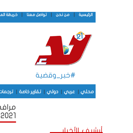
|
|
|
الرئيسية
من نحن
تواصل معنا
خريطة الم
#خبر_وقضية
|
|
|
|
محلي
عربي
دولي
تقارير خاصة
ترجمات
مرافى
2021
أرشيف الأخبار