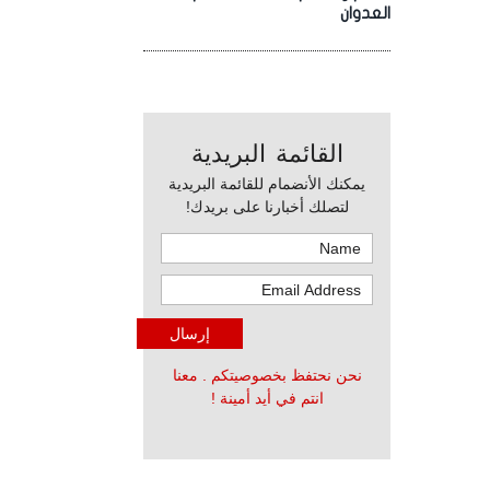
العدوان
القائمة البريدية
يمكنك الأنضمام للقائمة البريدية
لتصلك أخبارنا على بريدك!
نحن نحتفظ بخصوصيتكم . معنا
انتم في أيد أمينة !