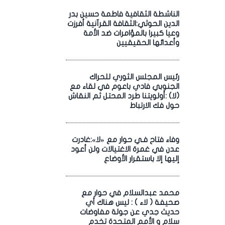
الناشطة الثقافية فاطمة حسين بدر
الدين الحوثي:الثقافة القرآنية أفرزت
وعيا كبيرا بالمؤامرات ضد الأمة
وأعدائها الحقيقيين
رئيس المجلس الثوري للحراك
الجنوبي فادي باعوم في لقاء مع
(لا) :أولويتنا طرد المحتل ثم النقاش
حول فك الارتباط
وفاء فتاح فـي حوار مع «لا»:غادرت
عدن في غمرة الاغتيالات ولن أعود
إليها إلا باستقرار الأوضاع
محمد عبدالسلام في حوار مع
صحيفة ( لاء ) : ليس هناك أي
حديث جدي عن جولة مفاوضات
سلام و الأمم المتحدة تخدم