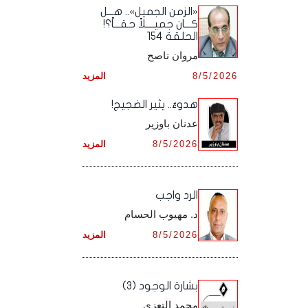
أرشيف شهر ديـسـمـبـر ,
أرشيف شهر نـوفـمـبـر ,
«الزمن الجميل».. هـــل
أرشيف شهر أكـتـوبـر ,
أرشيف شهر سـبـتـمـبـر ,
كـــان جميــــلاً حقـــاً؟!
الحلقة 154
أرشيف شهر ديـسـمـبـر ,
أرشيف شهر نـوفـمـبـر ,
أرشيف شهر أكـتـوبـر ,
مروان ناصح
أرشيف شهر ديـسـمـبـر ,
8/5/2026
المزيد
أرشيف شهر نـوفـمـبـر ,
هدوءٌ.. يثير الضجيج!
أرشيف شهر ديـسـمـبـر ,
عدنان باوزير
8/5/2026
المزيد
الرد واجب
د. مهيوب الحسام
8/5/2026
المزيد
بشارة الوجود (3)
محمد التعزي