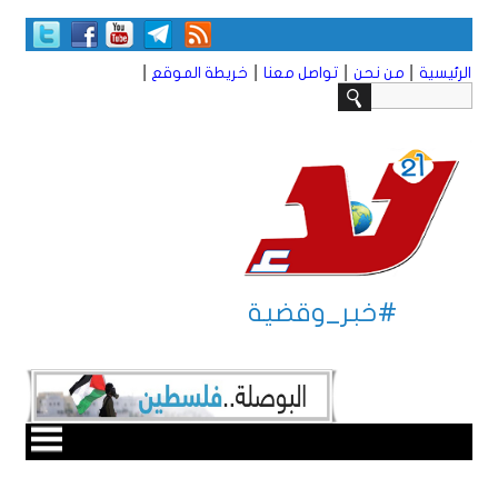
|
|
|
|
الرئيسية
من نحن
تواصل معنا
خريطة الموقع
#خبر_وقضية