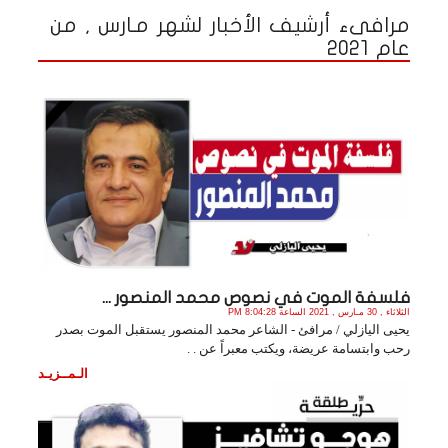
مرافىء أرشيف الأخبار لشهر مـارس , من
عام 2021
فلسفة الموت في نصوص محمد المنصور ...
الثلاثاء , 30 مـارس , 2021 الساعة 8:04:28 PM
يحيى اليازلي / مرافئ - الشاعر محمد المنصور يستقبل الموت بصدر
رحب وابتسامة عريضة، ويكتب معبراً عن . .
الـمــزيـد