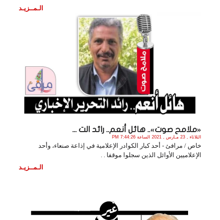
الـمــزيـد
«ملامح صوت».. هائل أنعم.. رائد الت ...
الثلاثاء , 23 مـارس , 2021 الساعة 7:44:26 PM
خاص / مرافئ - أحد كبار الكوادر الإعلامية في إذاعة صنعاء، وأحد
الإعلاميين الأوائل الذين سجلوا موقفا . .
الـمــزيـد