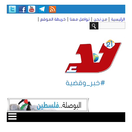
|
|
|
|
الرئيسية
من نحن
تواصل معنا
خريطة الموقع
#خبر_وقضية