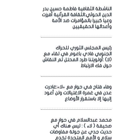
الناشطة الثقافية فاطمة حسين بدر
الدين الحوثي:الثقافة القرآنية أفرزت
وعيا كبيرا بالمؤامرات ضد الأمة
وأعدائها الحقيقيين
رئيس المجلس الثوري للحراك
الجنوبي فادي باعوم في لقاء مع
(لا) :أولويتنا طرد المحتل ثم النقاش
حول فك الارتباط
وفاء فتاح فـي حوار مع «لا»:غادرت
عدن في غمرة الاغتيالات ولن أعود
إليها إلا باستقرار الأوضاع
محمد عبدالسلام في حوار مع
صحيفة ( لاء ) : ليس هناك أي
حديث جدي عن جولة مفاوضات
سلام و الأمم المتحدة تخدم