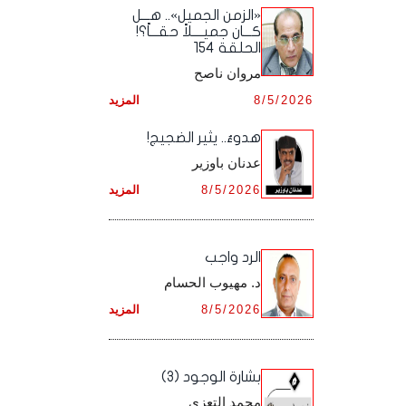
أرشيف شهر ديـسـمـبـر ,
أرشيف شهر نـوفـمـبـر ,
«الزمن الجميل».. هـــل
أرشيف شهر أكـتـوبـر ,
أرشيف شهر سـبـتـمـبـر ,
كـــان جميــــلاً حقـــاً؟!
الحلقة 154
أرشيف شهر ديـسـمـبـر ,
أرشيف شهر نـوفـمـبـر ,
أرشيف شهر أكـتـوبـر ,
مروان ناصح
أرشيف شهر ديـسـمـبـر ,
8/5/2026
المزيد
أرشيف شهر نـوفـمـبـر ,
هدوءٌ.. يثير الضجيج!
أرشيف شهر ديـسـمـبـر ,
عدنان باوزير
8/5/2026
المزيد
الرد واجب
د. مهيوب الحسام
8/5/2026
المزيد
بشارة الوجود (3)
محمد التعزي