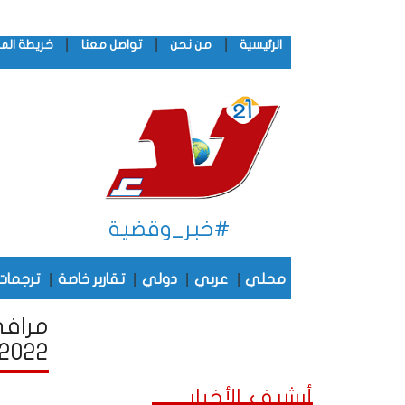
|
|
|
الرئيسية
من نحن
تواصل معنا
خريطة الم
#خبر_وقضية
|
|
|
|
محلي
عربي
دولي
تقارير خاصة
ترجمات
مرافى
2022
أرشيف الأخبار