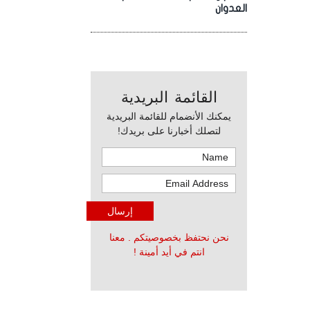
العدوان
القائمة البريدية
يمكنك الأنضمام للقائمة البريدية
لتصلك أخبارنا على بريدك!
نحن نحتفظ بخصوصيتكم . معنا
انتم في أيد أمينة !