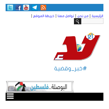
|
|
|
|
الرئيسية
من نحن
تواصل معنا
خريطة الموقع
#خبر_وقضية