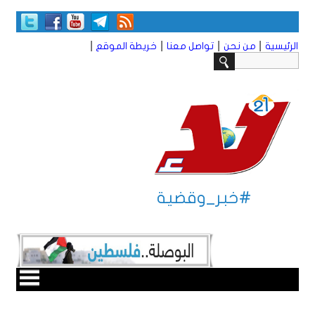
|
|
|
|
الرئيسية
من نحن
تواصل معنا
خريطة الموقع
#خبر_وقضية