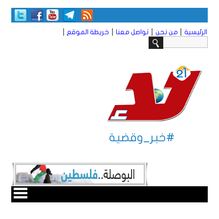
|
|
|
|
الرئيسية
من نحن
تواصل معنا
خريطة الموقع
#خبر_وقضية