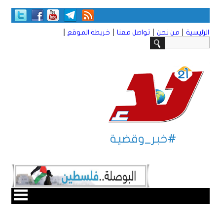
|
|
|
|
الرئيسية
من نحن
تواصل معنا
خريطة الموقع
#خبر_وقضية