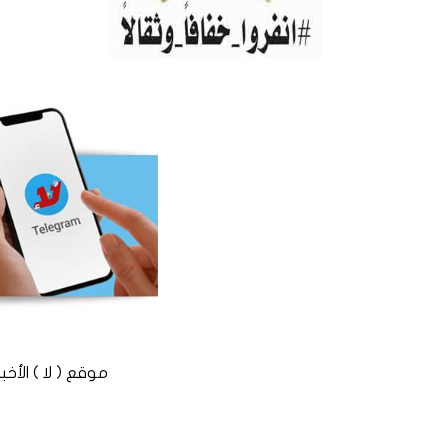
موقع ( لا ) الأخباري المستقل © 2016