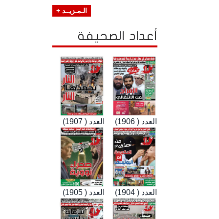
الـمـزيــد +
أعداد الصحيفة
العدد ( 1906)
العدد ( 1907)
العدد ( 1904)
العدد ( 1905)