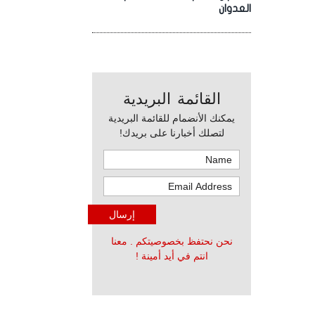
العدوان
القائمة البريدية
يمكنك الأنضمام للقائمة البريدية
لتصلك أخبارنا على بريدك!
نحن نحتفظ بخصوصيتكم . معنا
انتم في أيد أمينة !