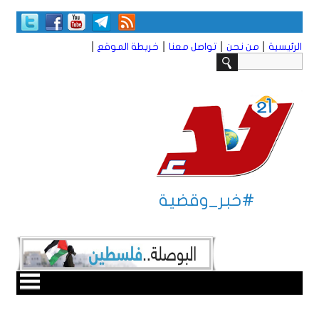
|
|
|
|
الرئيسية
من نحن
تواصل معنا
خريطة الموقع
#خبر_وقضية