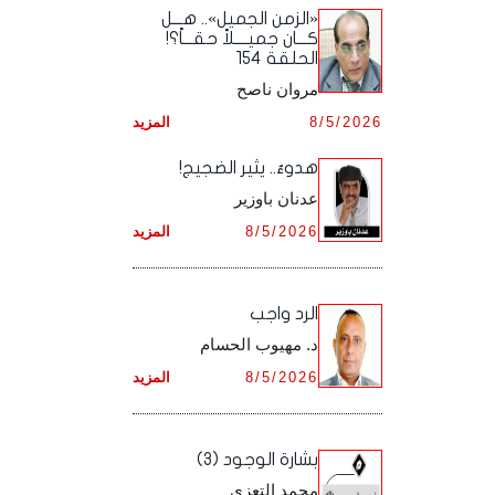
أرشيف شهر ديـسـمـبـر ,
أرشيف شهر نـوفـمـبـر ,
«الزمن الجميل».. هـــل
أرشيف شهر أكـتـوبـر ,
أرشيف شهر سـبـتـمـبـر ,
كـــان جميــــلاً حقـــاً؟!
الحلقة 154
أرشيف شهر ديـسـمـبـر ,
أرشيف شهر نـوفـمـبـر ,
أرشيف شهر أكـتـوبـر ,
مروان ناصح
أرشيف شهر ديـسـمـبـر ,
8/5/2026
المزيد
أرشيف شهر نـوفـمـبـر ,
هدوءٌ.. يثير الضجيج!
أرشيف شهر ديـسـمـبـر ,
عدنان باوزير
8/5/2026
المزيد
الرد واجب
د. مهيوب الحسام
8/5/2026
المزيد
بشارة الوجود (3)
محمد التعزي