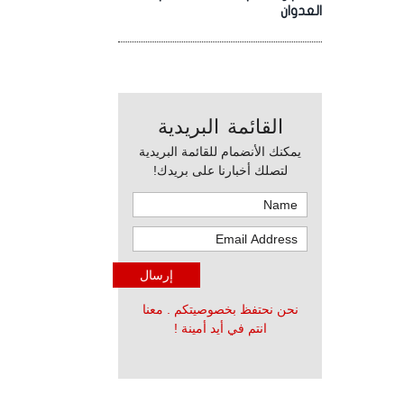
العدوان
القائمة البريدية
يمكنك الأنضمام للقائمة البريدية
لتصلك أخبارنا على بريدك!
نحن نحتفظ بخصوصيتكم . معنا
انتم في أيد أمينة !