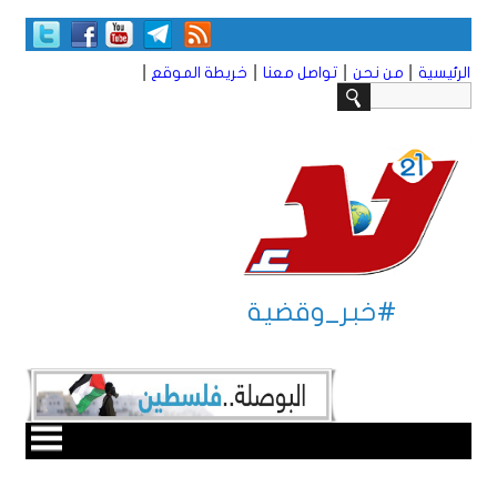
|
|
|
|
الرئيسية
من نحن
تواصل معنا
خريطة الموقع
#خبر_وقضية