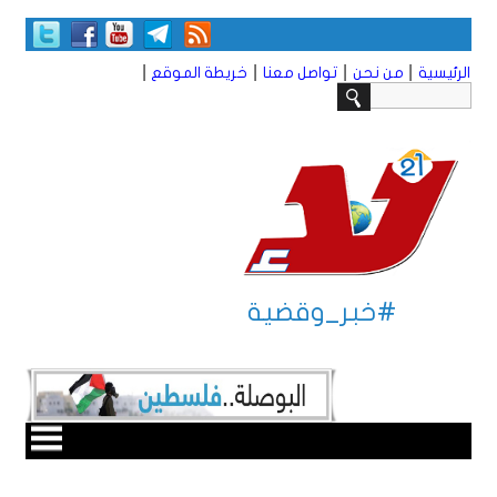
|
|
|
|
الرئيسية
من نحن
تواصل معنا
خريطة الموقع
#خبر_وقضية