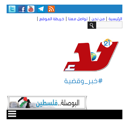
|
|
|
|
الرئيسية
من نحن
تواصل معنا
خريطة الموقع
#خبر_وقضية