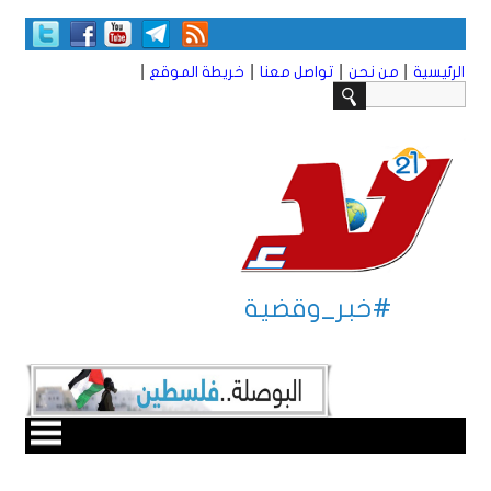
|
|
|
|
الرئيسية
من نحن
تواصل معنا
خريطة الموقع
#خبر_وقضية