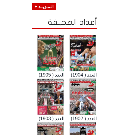
الـمـزيــد +
أعداد الصحيفة
العدد ( 1904)
العدد ( 1905)
العدد ( 1902)
العدد ( 1903)