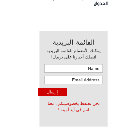
العدوان
القائمة البريدية
يمكنك الأنضمام للقائمة البريدية
لتصلك أخبارنا على بريدك!
نحن نحتفظ بخصوصيتكم . معنا
انتم في أيد أمينة !