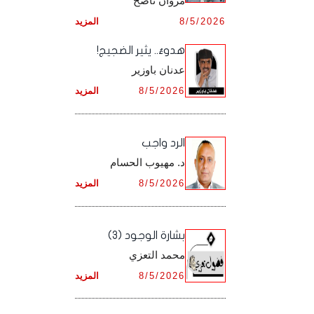
مروان ناصح
أرشيف شهر ديـسـمـبـر ,
8/5/2026
المزيد
أرشيف شهر نـوفـمـبـر ,
هدوءٌ.. يثير الضجيج!
أرشيف شهر ديـسـمـبـر ,
عدنان باوزير
8/5/2026
المزيد
الرد واجب
د. مهيوب الحسام
8/5/2026
المزيد
بشارة الوجود (3)
محمد التعزي
8/5/2026
المزيد