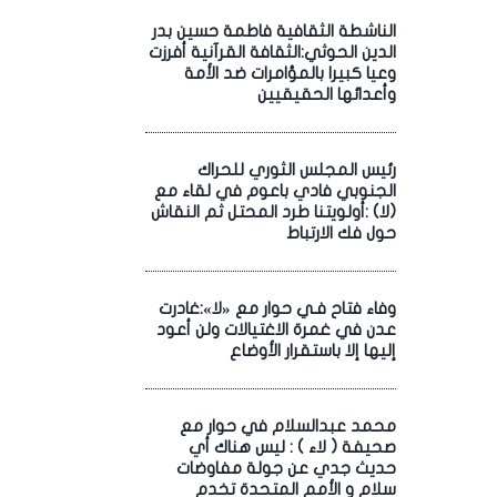
الناشطة الثقافية فاطمة حسين بدر
الدين الحوثي:الثقافة القرآنية أفرزت
وعيا كبيرا بالمؤامرات ضد الأمة
وأعدائها الحقيقيين
رئيس المجلس الثوري للحراك
الجنوبي فادي باعوم في لقاء مع
(لا) :أولويتنا طرد المحتل ثم النقاش
حول فك الارتباط
وفاء فتاح فـي حوار مع «لا»:غادرت
عدن في غمرة الاغتيالات ولن أعود
إليها إلا باستقرار الأوضاع
محمد عبدالسلام في حوار مع
صحيفة ( لاء ) : ليس هناك أي
حديث جدي عن جولة مفاوضات
سلام و الأمم المتحدة تخدم