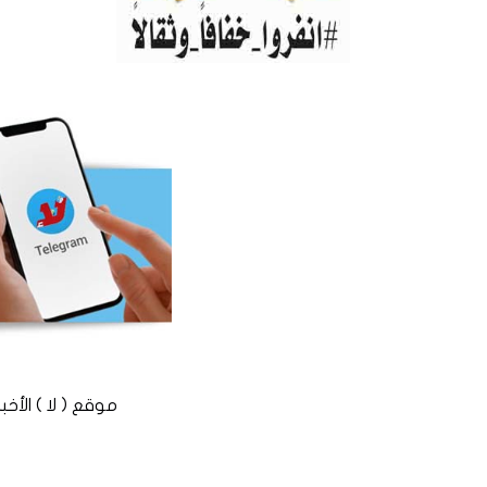
موقع ( لا ) الأخباري المستقل © 2016