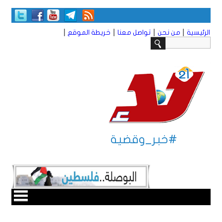
|
|
|
|
الرئيسية
من نحن
تواصل معنا
خريطة الموقع
#خبر_وقضية