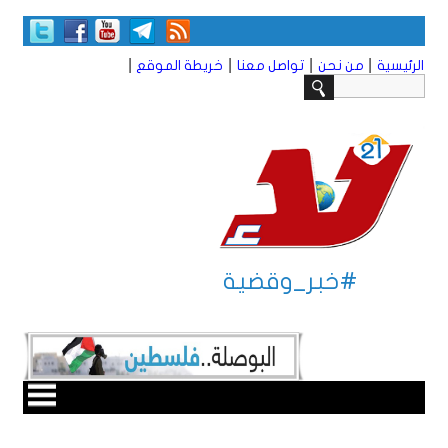
|
|
|
|
الرئيسية
من نحن
تواصل معنا
خريطة الموقع
#خبر_وقضية