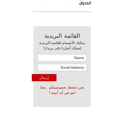
العدوان
القائمة البريدية
يمكنك الأنضمام للقائمة البريدية
لتصلك أخبارنا على بريدك!
نحن نحتفظ بخصوصيتكم . معنا
انتم في أيد أمينة !