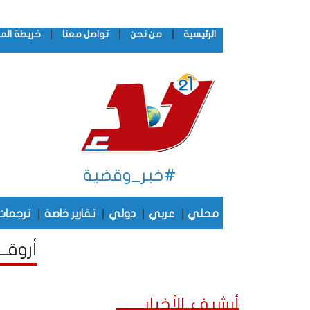
|
|
|
الرئيسية
من نحن
تواصل معنا
خريطة الم
#خبر_وقضية
|
|
|
|
محلي
عربي
دولي
تقارير خاصة
ترجمات
أروقــ
أرشيف الأخبار