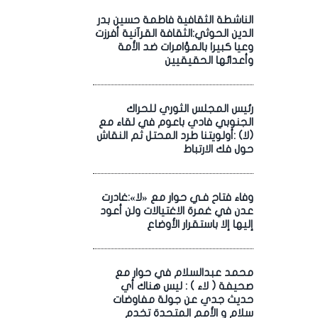
الناشطة الثقافية فاطمة حسين بدر
الدين الحوثي:الثقافة القرآنية أفرزت
وعيا كبيرا بالمؤامرات ضد الأمة
وأعدائها الحقيقيين
رئيس المجلس الثوري للحراك
الجنوبي فادي باعوم في لقاء مع
(لا) :أولويتنا طرد المحتل ثم النقاش
حول فك الارتباط
وفاء فتاح فـي حوار مع «لا»:غادرت
عدن في غمرة الاغتيالات ولن أعود
إليها إلا باستقرار الأوضاع
محمد عبدالسلام في حوار مع
صحيفة ( لاء ) : ليس هناك أي
حديث جدي عن جولة مفاوضات
سلام و الأمم المتحدة تخدم