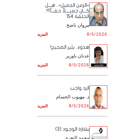
أرشيف شهر ديـسـمـبـر ,
أرشيف شهر نـوفـمـبـر ,
«الزمن الجميل».. هـــل
أرشيف شهر أكـتـوبـر ,
أرشيف شهر سـبـتـمـبـر ,
كـــان جميــــلاً حقـــاً؟!
الحلقة 154
أرشيف شهر ديـسـمـبـر ,
أرشيف شهر نـوفـمـبـر ,
أرشيف شهر أكـتـوبـر ,
مروان ناصح
أرشيف شهر ديـسـمـبـر ,
8/5/2026
المزيد
أرشيف شهر نـوفـمـبـر ,
هدوءٌ.. يثير الضجيج!
أرشيف شهر ديـسـمـبـر ,
عدنان باوزير
8/5/2026
المزيد
الرد واجب
د. مهيوب الحسام
8/5/2026
المزيد
بشارة الوجود (3)
محمد التعزي