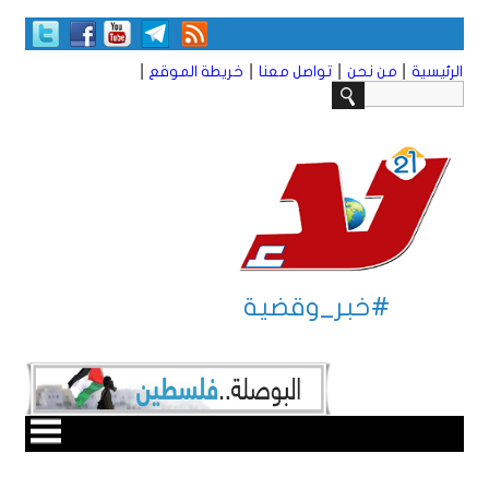
|
|
|
|
الرئيسية
من نحن
تواصل معنا
خريطة الموقع
#خبر_وقضية