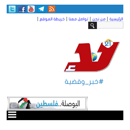
|
|
|
|
الرئيسية
من نحن
تواصل معنا
خريطة الموقع
#خبر_وقضية