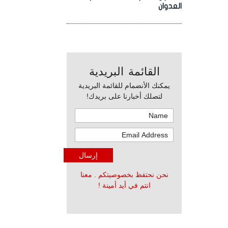
العدوان
القائمة البريدية
يمكنك الأنضمام للقائمة البريدية
لتصلك أخبارنا على بريدك!
نحن نحتفظ بخصوصيتكم . معنا
انتم في أيد أمينة !