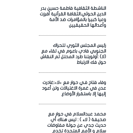
الناشطة الثقافية فاطمة حسين بدر
الدين الحوثي:الثقافة القرآنية أفرزت
وعيا كبيرا بالمؤامرات ضد الأمة
وأعدائها الحقيقيين
رئيس المجلس الثوري للحراك
الجنوبي فادي باعوم في لقاء مع
(لا) :أولويتنا طرد المحتل ثم النقاش
حول فك الارتباط
وفاء فتاح فـي حوار مع «لا»:غادرت
عدن في غمرة الاغتيالات ولن أعود
إليها إلا باستقرار الأوضاع
محمد عبدالسلام في حوار مع
صحيفة ( لاء ) : ليس هناك أي
حديث جدي عن جولة مفاوضات
سلام و الأمم المتحدة تخدم