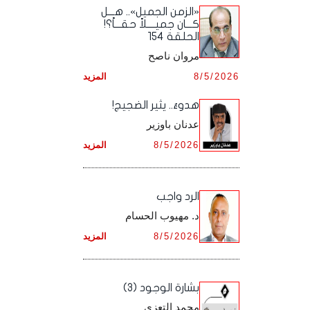
أرشيف شهر ديـسـمـبـر ,
أرشيف شهر نـوفـمـبـر ,
«الزمن الجميل».. هـــل
أرشيف شهر أكـتـوبـر ,
أرشيف شهر سـبـتـمـبـر ,
كـــان جميــــلاً حقـــاً؟!
الحلقة 154
أرشيف شهر ديـسـمـبـر ,
أرشيف شهر نـوفـمـبـر ,
أرشيف شهر أكـتـوبـر ,
مروان ناصح
أرشيف شهر ديـسـمـبـر ,
8/5/2026
المزيد
أرشيف شهر نـوفـمـبـر ,
هدوءٌ.. يثير الضجيج!
أرشيف شهر ديـسـمـبـر ,
عدنان باوزير
8/5/2026
المزيد
الرد واجب
د. مهيوب الحسام
8/5/2026
المزيد
بشارة الوجود (3)
محمد التعزي