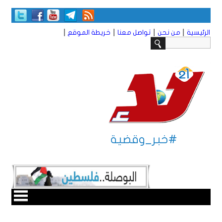
|
|
|
|
الرئيسية
من نحن
تواصل معنا
خريطة الموقع
#خبر_وقضية