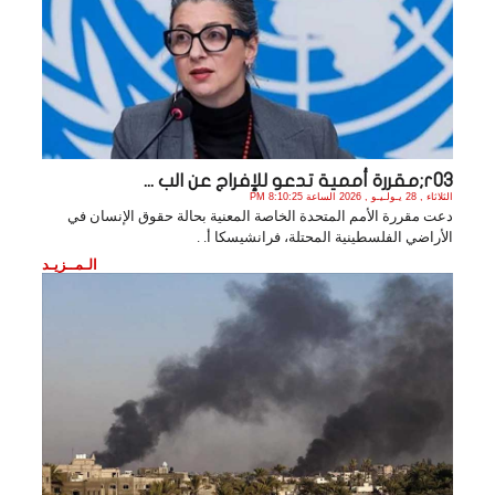
r03;مقررة أممية تدعو للإفراج عن الب ...
الثلاثاء , 28 يـولـيـو , 2026 الساعة 8:10:25 PM
دعت مقررة الأمم المتحدة الخاصة المعنية بحالة حقوق الإنسان في
الأراضي الفلسطينية المحتلة، فرانشيسكا أ. .
الـمــزيـد