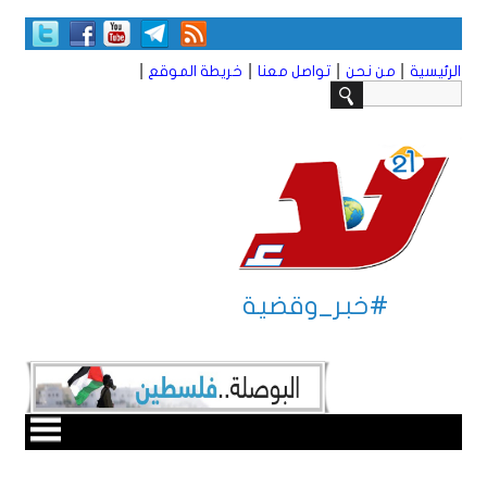
|
|
|
|
الرئيسية
من نحن
تواصل معنا
خريطة الموقع
#خبر_وقضية