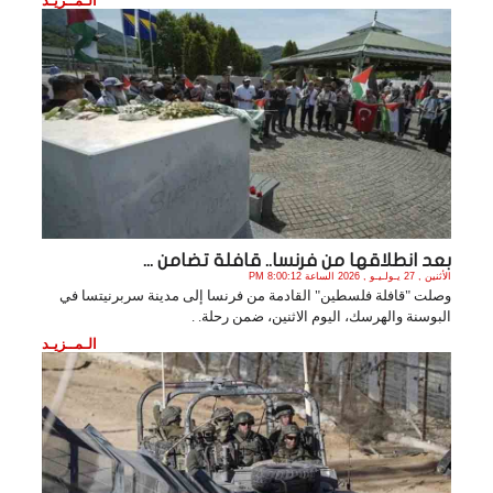
الـمــزيـد
بعد انطلاقها من فرنسا.. قافلة تضامن ...
الأثنين , 27 يـولـيـو , 2026 الساعة 8:00:12 PM
وصلت "قافلة فلسطين" القادمة من فرنسا إلى مدينة سربرنيتسا في
البوسنة والهرسك، اليوم الاثنين، ضمن رحلة. .
الـمــزيـد