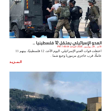
العدو الإسرائيلي يعتقل 12 فلسطينيا ...
الأحد , 26 يـولـيـو , 2026 الساعة 7:48:04 PM
اعتقلت قوات العدو الإسرائيلي، اليوم الأحد، 12 فلسطينيًا، بينهم 11
عاملًا، قرب حاجزي مزموريا وجبع شما. .
الـمــزيـد