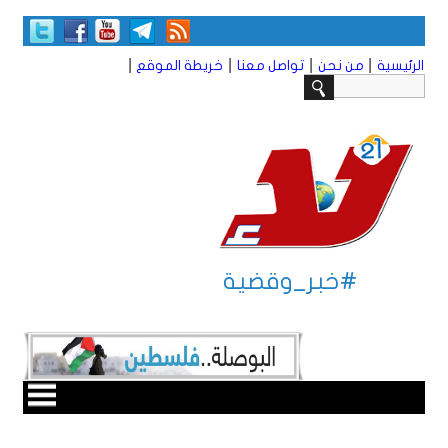
|
|
|
|
الرئيسية
من نحن
تواصل معنا
خريطة الموقع
#خبر_وقضية