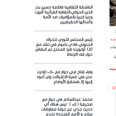
الناشطة الثقافية فاطمة حسين بدر
الدين الحوثي:الثقافة القرآنية أفرزت
وعيا كبيرا بالمؤامرات ضد الأمة
وأعدائها الحقيقيين
رئيس المجلس الثوري للحراك
اير , 2017 الساعة 6:18:09
الجنوبي فادي باعوم في لقاء مع
وضات
(لا) :أولويتنا طرد المحتل ثم النقاش
حول فك الارتباط
ا
زيـد
وفاء فتاح فـي حوار مع «لا»:غادرت
عدن في غمرة الاغتيالات ولن أعود
إليها إلا باستقرار الأوضاع
12
محمد عبدالسلام في حوار مع
صحيفة ( لاء ) : ليس هناك أي
حديث جدي عن جولة مفاوضات
سلام و الأمم المتحدة تخدم