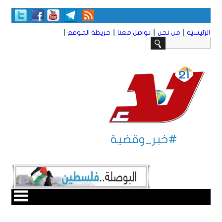
|
|
|
|
الرئيسية
من نحن
تواصل معنا
خريطة الموقع
#خبر_وقضية