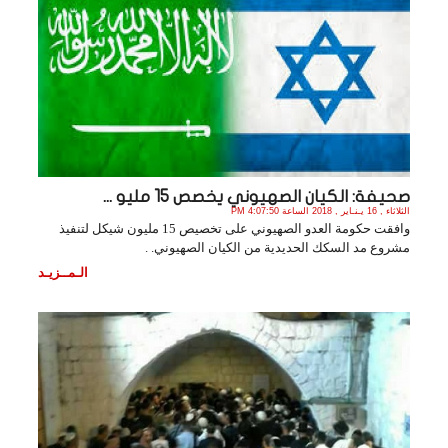
صحيفة: الكيان الصهيوني يخصص 15 مليو ...
الثلاثاء , 16 يـنـاير , 2018 الساعة 4:07:50 PM
وافقت حكومة العدو الصهيوني على تخصيص 15 مليون شيكل لتنفيذ
مشروع مد السكك الحديدية من الكيان الصهيوني. .
الـمــزيـد