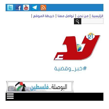
|
|
|
|
الرئيسية
من نحن
تواصل معنا
خريطة الموقع
#خبر_وقضية