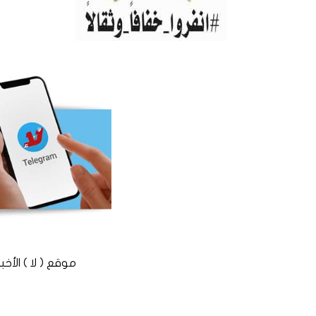
موقع ( لا ) الأخباري المستقل © 2016