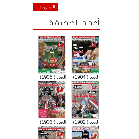
الـمـزيــد +
أعداد الصحيفة
العدد ( 1904)
العدد ( 1905)
العدد ( 1902)
العدد ( 1903)