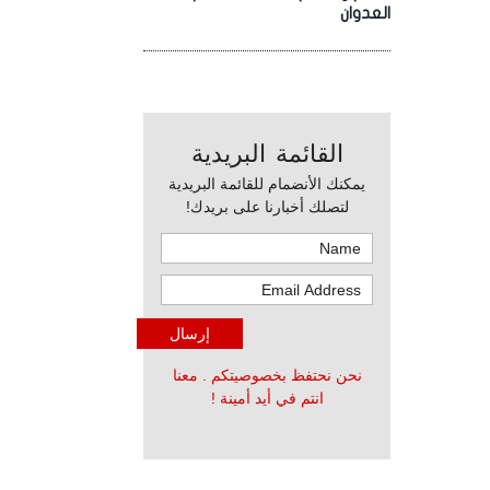
العدوان
القائمة البريدية
يمكنك الأنضمام للقائمة البريدية
لتصلك أخبارنا على بريدك!
نحن نحتفظ بخصوصيتكم . معنا
انتم في أيد أمينة !