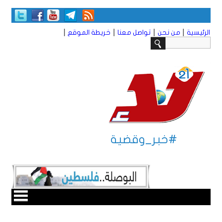
|
|
|
|
الرئيسية
من نحن
تواصل معنا
خريطة الموقع
#خبر_وقضية