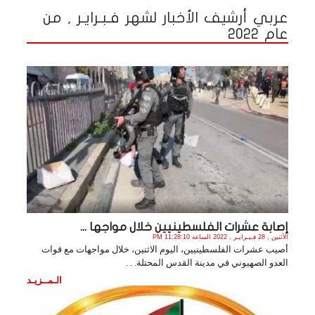
عربي أرشيف الأخبار لشهر فـبـرايـر , من
عام 2022
إصابة عشرات الفلسطينيين خلال مواجها ...
الأثنين , 28 فـبـرايـر , 2022 الساعة 11:28:10 PM
أصيب عشرات الفلسطينيين، اليوم الاثنين، خلال مواجهات مع قوات
العدو الصهيوني في مدينة القدس المحتلة. . .
الـمــزيـد