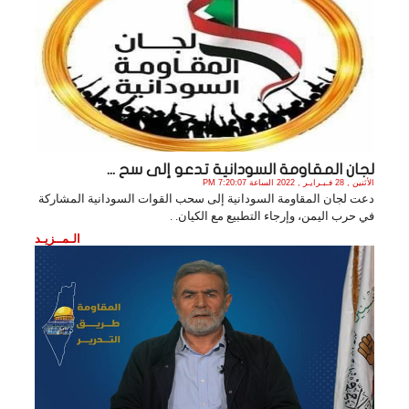
لجان المقاومة السودانية تدعو إلى سح ...
الأثنين , 28 فـبـرايـر , 2022 الساعة 7:20:07 PM
دعت لجان المقاومة السودانية إلى سحب القوات السودانية المشاركة
في حرب اليمن، وإرجاء التطبيع مع الكيان. .
الـمــزيـد