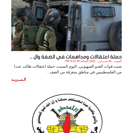
حملة اعتقالات ومداهمات في الضفة وال ...
السبت , 26 فـبـرايـر , 2022 الساعة 6:21:59 PM
شنت قوات العدو الصهيوني، اليوم السبت، حملة اعتقالات طالت عددا
من الفلسطينيين في مناطق متفرقة من الضف. .
الـمــزيـد