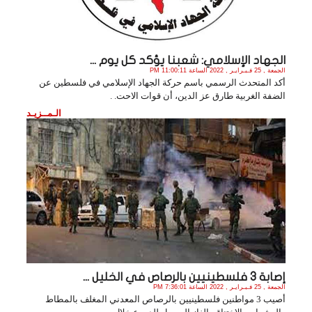
الجهاد الإسلامي: شعبنا يؤكد كل يوم ...
الجمعة , 25 فـبـرايـر , 2022 الساعة 11:00:11 PM
أكد المتحدث الرسمي باسم حركة الجهاد الإسلامي في فلسطين عن
الضفة الغربية طارق عز الدين، أن قوات الاحت. .
الـمــزيـد
إصابة 3 فلسطينيين بالرصاص في الخليل ...
الجمعة , 25 فـبـرايـر , 2022 الساعة 7:36:01 PM
أصيب 3 مواطنين فلسطينيين بالرصاص المعدني المغلف بالمطاط