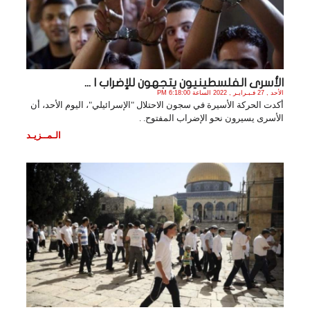
الأسرى الفلسطينيون يتجهون للإضراب ا ...
الأحد , 27 فـبـرايـر , 2022 الساعة 6:18:00 PM
أكدت الحركة الأسيرة في سجون الاحتلال "الإسرائيلي"، اليوم الأحد، أن
الأسرى يسيرون نحو الإضراب المفتوح. .
الـمــزيـد