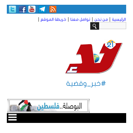
|
|
|
|
الرئيسية
من نحن
تواصل معنا
خريطة الموقع
#خبر_وقضية