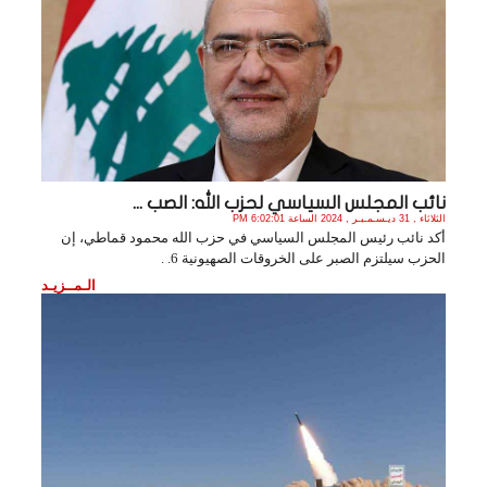
نائب المجلس السياسي لحزب الله: الصب ...
الثلاثاء , 31 ديـسـمـبـر , 2024 الساعة 6:02:01 PM
أكد نائب رئيس المجلس السياسي في حزب الله محمود قماطي، إن
الحزب سيلتزم الصبر على الخروقات الصهيونية 6. .
الـمــزيـد