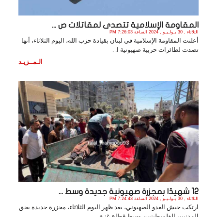
المقاومة الإسلامية تتصدى لمقاتلات ص ...
الثلاثاء , 30 يـولـيـو , 2024 الساعة 7:26:03 PM
أعلنت المقاومة الإسلامية في لبنان بقيادة حزب الله، اليوم الثلاثاء، أنها
تصدت لطائرات حربية صهيونية ا. .
الـمــزيـد
12 شهيدًا بمجزرة صهيونية جديدة وسط ...
الثلاثاء , 30 يـولـيـو , 2024 الساعة 7:24:43 PM
ارتكب جيش العدو الصهيوني، بعد ظهر اليوم الثلاثاء، مجزرة جديدة بحق
المدنيين الفلسطينيين وسط قطاع غزة،. .