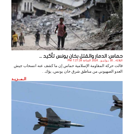
حماس: الدمار والقتل بخان يونس تأكيد ...
الثلاثاء , 30 يـولـيـو , 2024 الساعة 7:27:28 PM
قالت حركة المقاومة الإسلامية حماس إن ما كشف عنه انسحاب جيش
العدو الصهيوني من مناطق شرق خان يونس، يؤك. .
الـمــزيـد