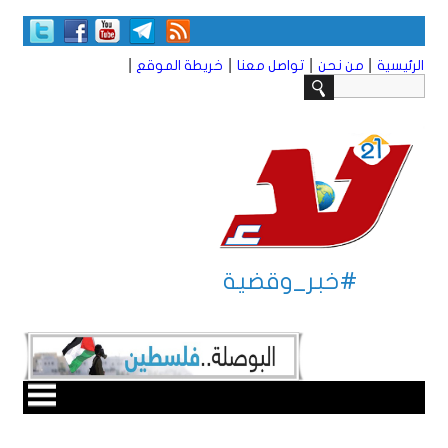
|
|
|
|
الرئيسية
من نحن
تواصل معنا
خريطة الموقع
#خبر_وقضية