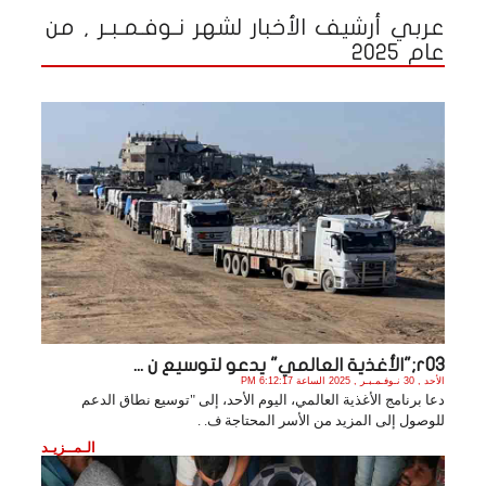
عربي أرشيف الأخبار لشهر نـوفـمـبـر , من
عام 2025
r03;"الأغذية العالمي" يدعو لتوسيع ن ...
الأحد , 30 نـوفـمـبـر , 2025 الساعة 6:12:17 PM
دعا برنامج الأغذية العالمي، اليوم الأحد، إلى "توسيع نطاق الدعم
للوصول إلى المزيد من الأسر المحتاجة ف. .
الـمــزيـد