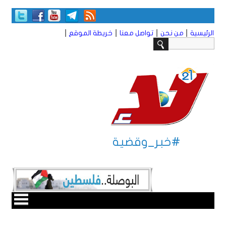
|
|
|
|
الرئيسية
من نحن
تواصل معنا
خريطة الموقع
#خبر_وقضية