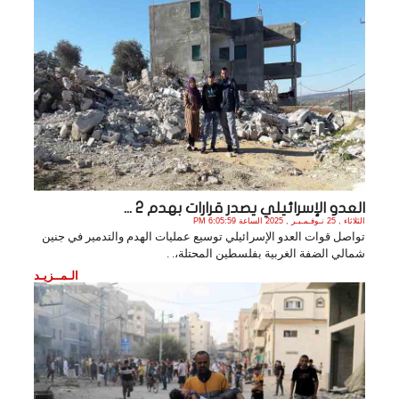
العدو الإسرائيلي يصدر قرارات بهدم 2 ...
الثلاثاء , 25 نـوفـمـبـر , 2025 الساعة 6:05:59 PM
تواصل قوات العدو الإسرائيلي توسيع عمليات الهدم والتدمير في جنين
شمالي الضفة الغربية بفلسطين المحتلة،. .
الـمــزيـد