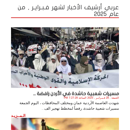
عربي أرشيف الأخبار لشهر فـبـرايـر , من
عام 2025
مسيرات شعبية حاشدة في الأردن رافضة ...
الجمعة , 28 فـبـرايـر , 2025 الساعة 7:27:28 PM
شهدت العاصمة الأردنية عمان ومختلف المحافظات ، اليوم الجمعة
مسيرات شعبية حاشدة، رفضاً لمخطط تهجير الف. .
الـمــزيـد