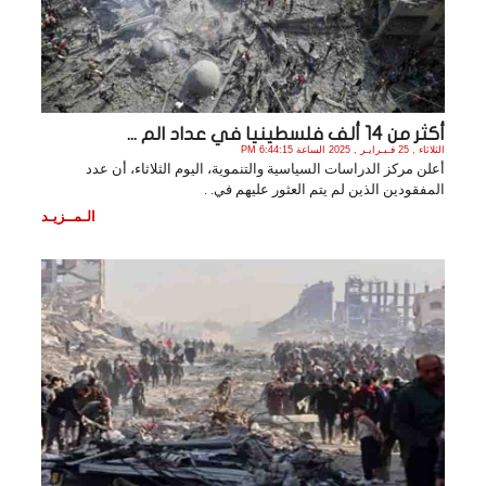
أكثر من 14 ألف فلسطينيا في عداد الم ...
الثلاثاء , 25 فـبـرايـر , 2025 الساعة 6:44:15 PM
أعلن مركز الدراسات السياسية والتنموية، اليوم الثلاثاء، أن عدد
المفقودين الذين لم يتم العثور عليهم في. .
الـمــزيـد