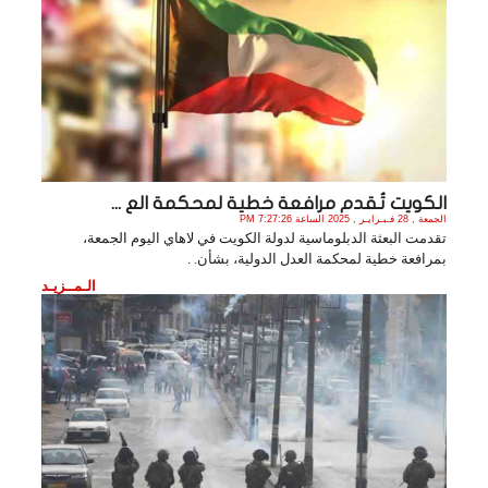
الكويت تُقدم مرافعة خطية لمحكمة الع ...
الجمعة , 28 فـبـرايـر , 2025 الساعة 7:27:26 PM
تقدمت البعثة الدبلوماسية لدولة الكويت في لاهاي اليوم الجمعة،
بمرافعة خطية لمحكمة العدل الدولية، بشأن. .
الـمــزيـد