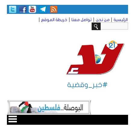
|
|
|
|
الرئيسية
من نحن
تواصل معنا
خريطة الموقع
#خبر_وقضية