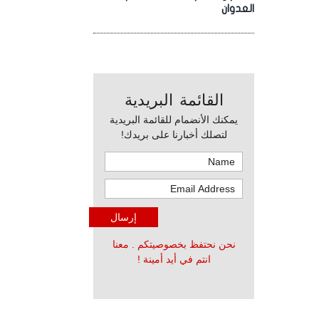
العدوان
القائمة البريدية
يمكنك الأنضمام للقائمة البريدية
لتصلك أخبارنا على بريدك!
نحن نحتفظ بخصوصيتكم . معنا
انتم في أيد أمينة !