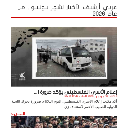
عربي أرشيف الأخبار لشهر يـونـيـو , من
عام 2026
إعلام الأسرى الفلسطيني يؤكد ضرورة ا ...
الثلاثاء , 30 يـونـيـو , 2026 الساعة 8:12:42 PM
أكد مكتب إعلام الأسرى الفلسطيني، اليوم الثلاثاء، ضرورة تحرك اللجنة
الدولية للصليب الأحمر لاستئناف زي. .
الـمــزيـد