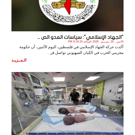
"الجهاد الإسلامي": سياسات العدو الص ...
الأثنين , 29 يـونـيـو , 2026 الساعة 8:19:24 PM
أكدت حركة الجهاد الإسلامي في فلسطين، اليوم الأثنين، أن حكومة
مجرمي الحرب في الكيان الصهيوني تواصل فر. .
الـمــزيـد