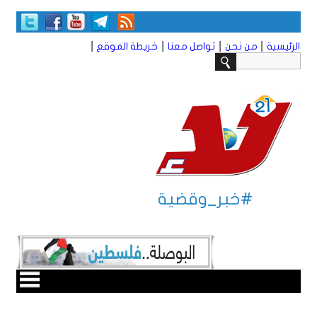
|
|
|
|
الرئيسية
من نحن
تواصل معنا
خريطة الموقع
#خبر_وقضية