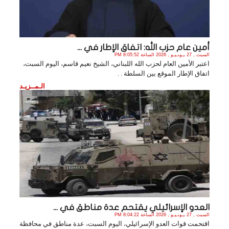
أمين عام حزب الله: اتفاق الإطار في ...
السبت , 27 يـونـيـو , 2026 الساعة 8:05:52 PM
اعتبر الأمين العام لحزب الله اللبناني، الشيخ نعيم قاسم، اليوم السبت،
اتفاق الإطار الموقع بين السلطة . .
الـمــزيـد
العدو الإسرائيلي يقتحم عدة مناطق في ...
السبت , 27 يـونـيـو , 2026 الساعة 8:04:22 PM
اقتحمت قوات العدو الإسرائيلي، اليوم السبت، عدة مناطق في محافظة