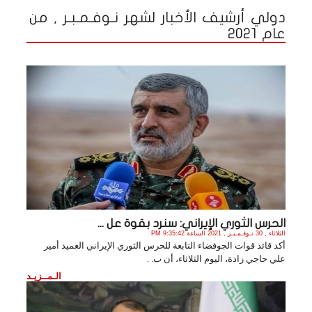
دولي أرشيف الأخبار لشهر نـوفـمـبـر , من
عام 2021
الحرس الثوري الإيراني: سنرد بقوة عل ...
الثلاثاء , 30 نـوفـمـبـر , 2021 الساعة 9:35:42 PM
أكد قائد قوات الجوفضاء التابعة للحرس الثوري الإيراني العميد أمير
علي حاجي زادة، اليوم الثلاثاء، أن ب. .
الـمــزيـد