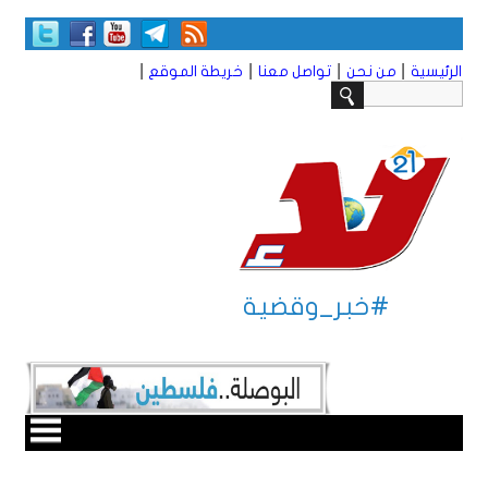
|
|
|
|
الرئيسية
من نحن
تواصل معنا
خريطة الموقع
#خبر_وقضية