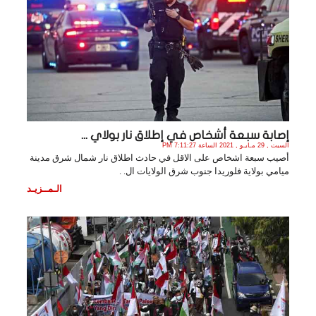
إصابة سبعة أشخاص في إطلاق نار بولاي ...
السبت , 29 مـايـو , 2021 الساعة 7:11:27 PM
أصيب سبعة اشخاص على الاقل في حادث اطلاق نار شمال شرق مدينة
ميامي بولاية فلوريدا جنوب شرق الولايات ال. .
الـمــزيـد