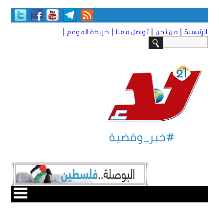
|
|
|
|
الرئيسية
من نحن
تواصل معنا
خريطة الموقع
#خبر_وقضية