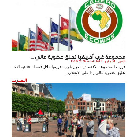
مجموعة غرب أفريقيا تعلق عضوية مالي ...
الأثنين , 31 مـايـو , 2021 الساعة 6:52:29 PM
قررت المجموعة الاقتصادية لدول غرب أفريقيا خلال قمة استثنائية الأحد
تعليق عضوية مالي ردا على الانقلاب. .
الـمــزيـد