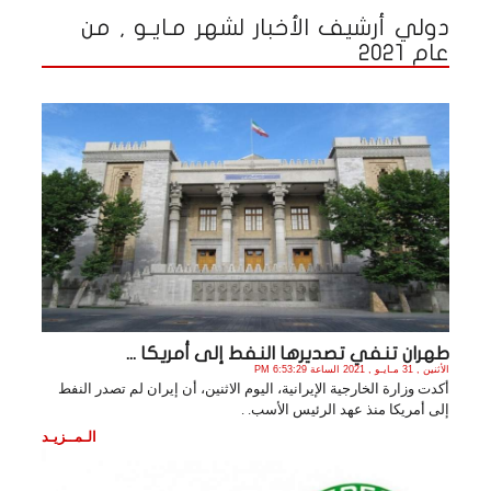
دولي أرشيف الأخبار لشهر مـايـو , من
عام 2021
طهران تنفي تصديرها النفط إلى أمريكا ...
الأثنين , 31 مـايـو , 2021 الساعة 6:53:29 PM
أكدت وزارة الخارجية الإيرانية، اليوم الاثنين، أن إيران لم تصدر النفط
إلى أمريكا منذ عهد الرئيس الأسب. .
الـمــزيـد