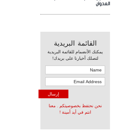
العدوان
القائمة البريدية
يمكنك الأنضمام للقائمة البريدية
لتصلك أخبارنا على بريدك!
نحن نحتفظ بخصوصيتكم . معنا
انتم في أيد أمينة !