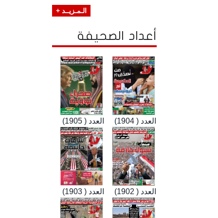
الـمـزيــد +
أعداد الصحيفة
العدد ( 1904)
العدد ( 1905)
العدد ( 1902)
العدد ( 1903)