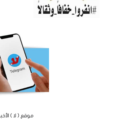
موقع ( لا ) الأخباري المستقل © 2016