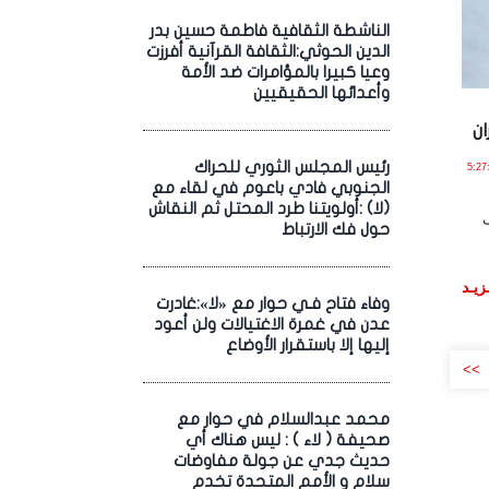
الناشطة الثقافية فاطمة حسين بدر
الدين الحوثي:الثقافة القرآنية أفرزت
وعيا كبيرا بالمؤامرات ضد الأمة
وأعدائها الحقيقيين
ن
رئيس المجلس الثوري للحراك
اير , 2022 الساعة 5:27:55
الجنوبي فادي باعوم في لقاء مع
(لا) :أولويتنا طرد المحتل ثم النقاش
ى
حول فك الارتباط
زيـد
وفاء فتاح فـي حوار مع «لا»:غادرت
عدن في غمرة الاغتيالات ولن أعود
إليها إلا باستقرار الأوضاع
>>
محمد عبدالسلام في حوار مع
صحيفة ( لاء ) : ليس هناك أي
حديث جدي عن جولة مفاوضات
سلام و الأمم المتحدة تخدم