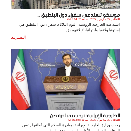
موسكو تستدعي سفراء دول البلطيق ...
الثلاثاء , 29 مـارس , 2022 الساعة 8:14:52 PM
استدعت الخارجية الروسية، اليوم الثلاثاء، سفراء دول البلطيق هي
إستونيا ولاتفيا وليتوانيا، لإبلاغهم بق. .
الـمــزيـد
الخارجية الإيرانية: ترحب بمبادرة صن ...
الثلاثاء , 29 مـارس , 2022 الساعة 8:13:58 PM
رحبت وزارة الخارجية الإيرانية بمبادرة السلام التي أطلقها رئيس
المجلس السياسي الأعلى المشير مهدي المش. .