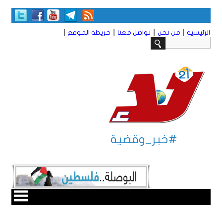
|
|
|
|
الرئيسية
من نحن
تواصل معنا
خريطة الموقع
#خبر_وقضية