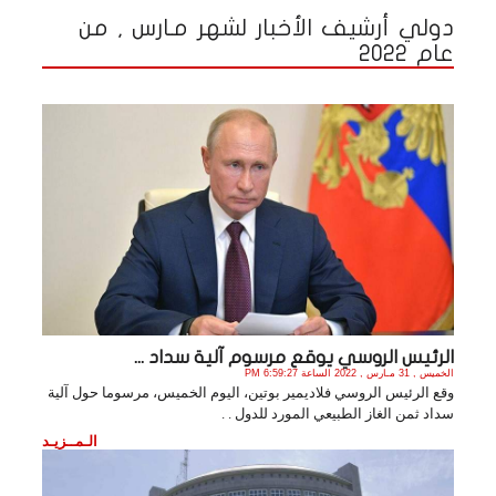
دولي أرشيف الأخبار لشهر مـارس , من
عام 2022
الرئيس الروسي يوقع مرسوم آلية سداد ...
الخميس , 31 مـارس , 2022 الساعة 6:59:27 PM
وقع الرئيس الروسي فلاديمير بوتين، اليوم الخميس، مرسوما حول آلية
سداد ثمن الغاز الطبيعي المورد للدول . .
الـمــزيـد