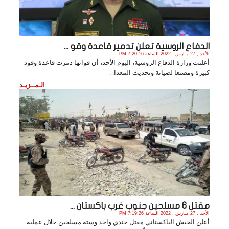
الدفاع الروسية تعلن تدمير قاعدة وقو ...
الأحد , 27 مـارس , 2022 الساعة 7:20:16 PM
أعلنت وزارة الدفاع الروسية، اليوم الأحد، أن قواتها دمرت قاعدة وقود
كبيرة ومصنعا لصيانة وتحديث المعدا. .
الـمــزيـد
مقتل 6 مسلحين جنوب غرب باكستان ...
الأحد , 27 مـارس , 2022 الساعة 7:19:26 PM
أعلن الجيش الباكستاني مقتل جندي واحد وستة مسلحين خلال عملية