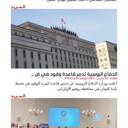
الـمــزيـد
الدفاع الروسية تدمر قاعدة وقود في ض ...
الثلاثاء , 29 مـارس , 2022 الساعة 8:12:44 PM
أعلنت وزارة الدفاع الروسية عن تدمير قاعدة كبيرة للوقود في محيط
بلدة كليفان في محافظة روفنو الأوكراني. .
الـمــزيـد