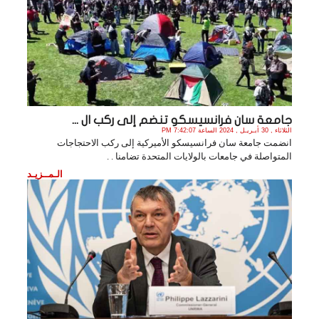
جامعة سان فرانسيسكو تنضم إلى ركب ال ...
الثلاثاء , 30 أبـريـل , 2024 الساعة 7:42:07 PM
انضمت جامعة سان فرانسيسكو الأميركية إلى ركب الاحتجاجات
المتواصلة في جامعات بالولايات المتحدة تضامنا . .
الـمــزيـد