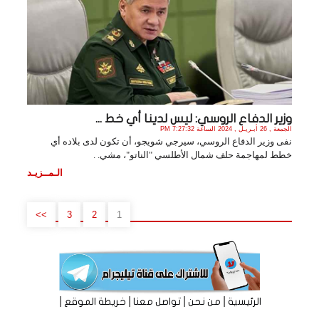
وزير الدفاع الروسي: ليس لدينا أي خط ...
الجمعة , 26 أبـريـل , 2024 الساعة 7:27:32 PM
نفى وزير الدفاع الروسي، سيرجي شويجو، أن تكون لدى بلاده أي
خطط لمهاجمة حلف شمال الأطلسي "الناتو"، مشي. .
الـمــزيـد
>>
3
2
1
|
|
|
|
الرئيسية
من نحن
تواصل معنا
خريطة الموقع