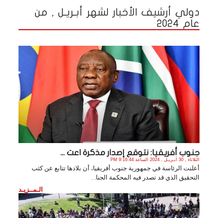
دولي أرشيف الأخبار لشهر أبـريـل , من
عام 2024
جنوب أفريقيا: نتوقع إصدار مذكرة اعت ...
الثلاثاء , 30 أبـريـل , 2024 الساعة 9:16:44 PM
أعلنت الرئاسة في جمهورية جنوب أفريقيا، أن بلادها تتابع عن كثب
التحقيق الذي قد تصدر فيه المحكمة الجنا. .
الـمــزيـد