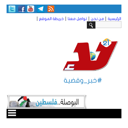
|
|
|
|
الرئيسية
من نحن
تواصل معنا
خريطة الموقع
#خبر_وقضية