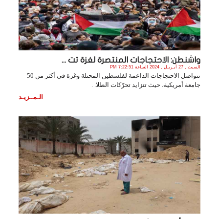
واشنطن: الاحتجاجات المنتصرة لغزة تت ...
السبت , 27 أبـريـل , 2024 الساعة 7:22:51 PM
تتواصل الاحتجاجات الداعمة لفلسطين المحتلة وغزة في أكثر من 50
جامعة أمريكية، حيث تتزايد تحرّكات الطلا. .
الـمــزيـد