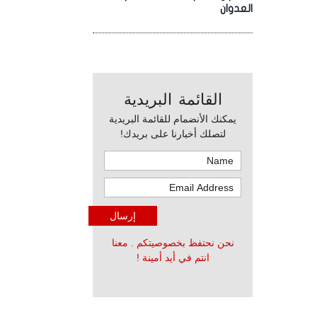
العدوان
القائمة البريدية
يمكنك الأنضمام للقائمة البريدية
لتصلك أخبارنا على بريدك!
نحن نحتفظ بخصوصيتكم . معنا
انتم في أيد أمينة !