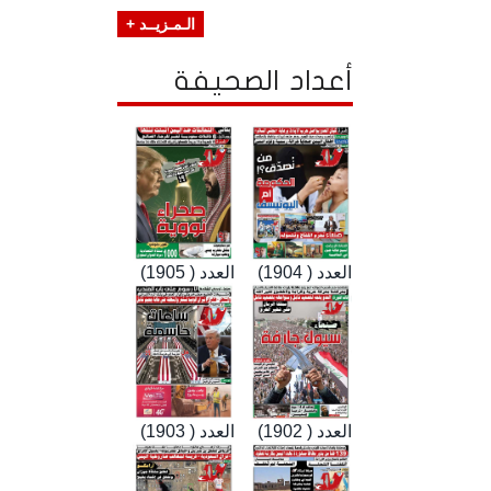
الـمـزيــد +
أعداد الصحيفة
العدد ( 1904)
العدد ( 1905)
العدد ( 1902)
العدد ( 1903)