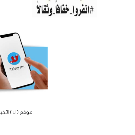
موقع ( لا ) الأخباري المستقل © 2016