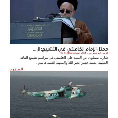
ممثل الإمام الخامنئي في التشييع: ال ...
الأحد , 23 فـبـرايـر , 2025 الساعة 6:34:03 PM
شارك ممثلون عن السيد علي الخامنئي في مراسم تشييع القائد
الشهيد السيد حسن نصر الله والشهيد السيد هاشم. .
الـمــزيـد