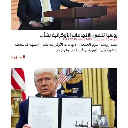
روسيا تنفي الاتهامات الأوكرانية بشأ ...
الجمعة , 14 فـبـرايـر , 2025 الساعة 7:07:10 PM
نفت روسيا اليوم الجمعة ، الاتهامات الأوكرانية بشأن استهداف محطة
"تشيرنوبل" النووية، وذلك عقب وقوع حر. .
الـمــزيـد