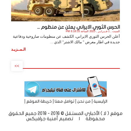
الحرس الثوري الايراني يعلن عن منظوم ...
السبت , 1 فـبـرايـر , 2025 الساعة 6:18:53 PM
أعلن الحرس الثوري الايراني، الكشف عن منظومات صاروخية ودفاعية
جديدة في اطار معرض " مالك الاشتر" الذي . .
الـمــزيـد
>>
|
|
|
|
الرئيسية
من نحن
تواصل معنا
خريطة الموقع
موقع ( لا ) الأخباري المستقل © 2016 - 2018 جميع الحقوق
محفوظة | تصميم
أمنية جرافيكس