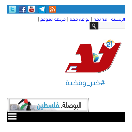
|
|
|
|
الرئيسية
من نحن
تواصل معنا
خريطة الموقع
#خبر_وقضية