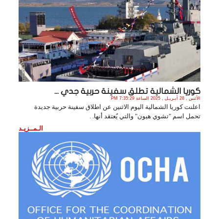
كوريا الشمالية تطلق سفينة حربية جدي ...
الأثنين , 28 أبـريـل , 2025 الساعة 7:35:29 PM
اعلنت كوريا الشمالية اليوم الاثنين عن اطلاق سفينة حربية جديدة
تحمل اسم "تشوي هيون" والتي يُعتقد أنها. .
الـمــزيـد