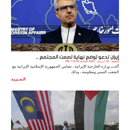
إيران تدعو لوضع نهاية لصمت المجتمع ...
الجمعة , 18 أبـريـل , 2025 الساعة 7:13:04 PM
أكدت وزارة الخارجية الإيرانية ، تضامن الجمهورية الإسلامية الإيرانية مع
الشعب اليمني ومقاومته ، وذلك . .
الـمــزيـد