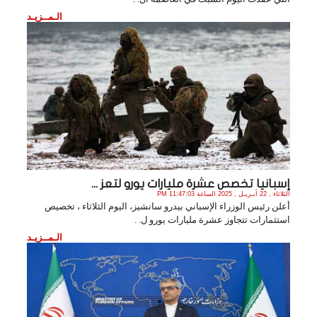
الـمــزيـد
إسبانيا تخصص عشرة مليارات يورو لتعز ...
الثلاثاء , 22 أبـريـل , 2025 الساعة 11:47:03 PM
أعلن رئيس الوزراء الإسباني بيدرو سانشيز، اليوم الثلاثاء ، تخصيص
استثمارات تتجاوز عشرة مليارات يورو ل. .
الـمــزيـد