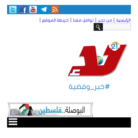
|
|
|
|
الرئيسية
من نحن
تواصل معنا
خريطة الموقع
#خبر_وقضية