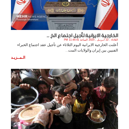
الخارجية الايرانية:تأجيل اجتماع الخ ...
الثلاثاء , 22 أبـريـل , 2025 الساعة 11:44:41 PM
أعلنت الخارجية الايرانية اليوم الثلاثاء عن تأجيل عقد اجتماع الخبراء
الفنيين بين إيران والولايات المت. .
الـمــزيـد