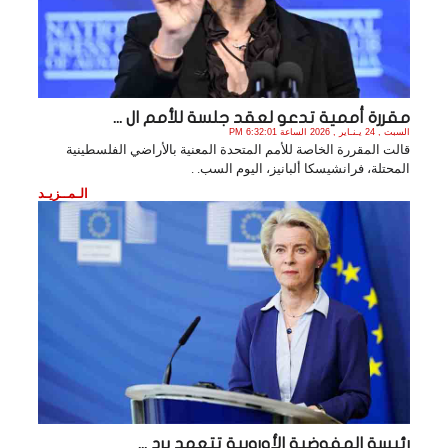
مقررة أممية تدعو لعقد جلسة للأمم ال ...
السبت , 24 يـنـاير , 2026 الساعة 6:32:01 PM
قالت المقررة الخاصة للأمم المتحدة المعنية بالأراضي الفلسطينية
المحتلة، فرانشيسكا ألبانيز، اليوم السب. .
الـمــزيـد
رئيسة المفوضية الأوروبية تتعهد برد ...