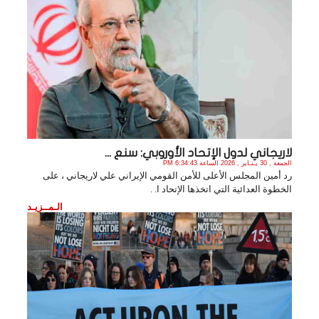
لاريجاني لدول الإتحاد الأوروبي: سنع ...
الجمعة , 30 يـنـاير , 2026 الساعة 6:34:43 PM
رد أمين المجلس الأعلى للأمن القومي الإيراني علي لاريجاني ، على
الخطوة العدائية التي اتخذها الإتحاد ا. .
الـمــزيـد