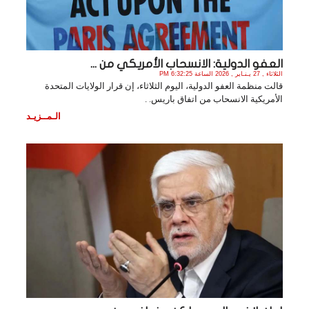
العفو الدولية: الانسحاب الأمريكي من ...
الثلاثاء , 27 يـنـاير , 2026 الساعة 6:32:25 PM
قالت منظمة العفو الدولية، اليوم الثلاثاء، إن قرار الولايات المتحدة
الأمريكية الانسحاب من اتفاق باريس. .
الـمــزيـد