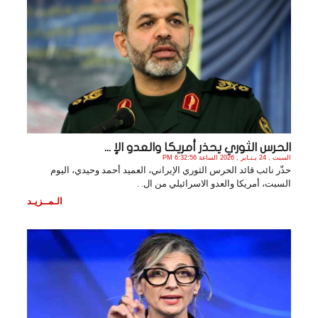
الحرس الثوري يحذر أمريكا والعدو الإ ...
السبت , 24 يـنـاير , 2026 الساعة 6:32:56 PM
حذّر نائب قائد الحرس الثوري الإيراني، العميد أحمد وحيدي، اليوم
السبت، أمريكا والعدو الاسرائيلي من ال. .
الـمــزيـد