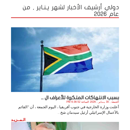
دولي أرشيف الأخبار لشهر يـنـاير , من
عام 2026
بسبب الانتهاكات المتكررة للأعراف ال ...
الجمعة , 30 يـنـاير , 2026 الساعة 6:36:52 PM
أعلنت وزارة الخارجية في جنوب أفريقيا ، اليوم الجمعة ، أن "القائم
بالأعمال الإسرائيلي أرئيل سيدمان شخ. .
الـمــزيـد