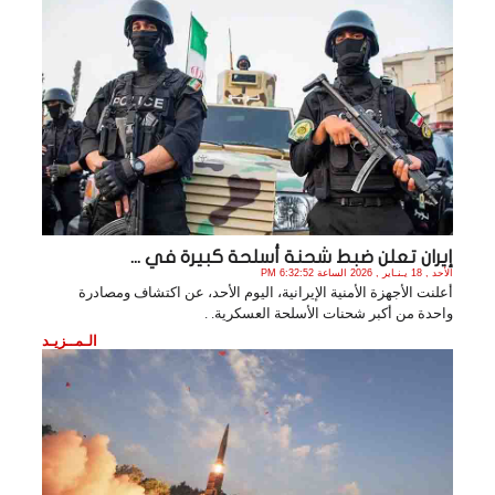
إيران تعلن ضبط شحنة أسلحة كبيرة في ...
الأحد , 18 يـنـاير , 2026 الساعة 6:32:52 PM
أعلنت الأجهزة الأمنية الإيرانية، اليوم الأحد، عن اكتشاف ومصادرة
واحدة من أكبر شحنات الأسلحة العسكرية. .
الـمــزيـد