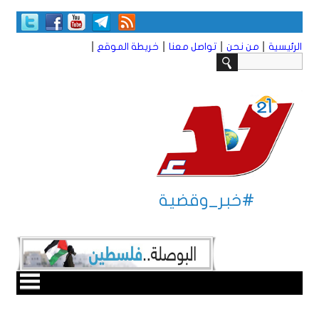
|
|
|
|
الرئيسية
من نحن
تواصل معنا
خريطة الموقع
#خبر_وقضية