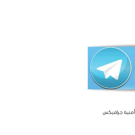
منية جرافيكس