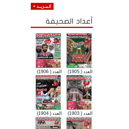
الـمـزيــد +
أعداد الصحيفة
العدد ( 1905)
العدد ( 1906)
العدد ( 1903)
العدد ( 1904)