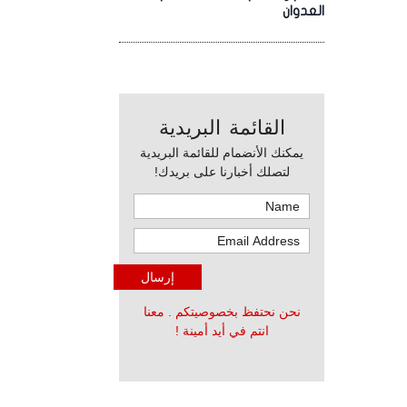
العدوان
القائمة البريدية
يمكنك الأنضمام للقائمة البريدية
لتصلك أخبارنا على بريدك!
نحن نحتفظ بخصوصيتكم . معنا
انتم في أيد أمينة !