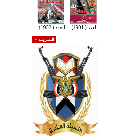
العدد ( 1901)
العدد ( 1902)
الـمـزيــد +