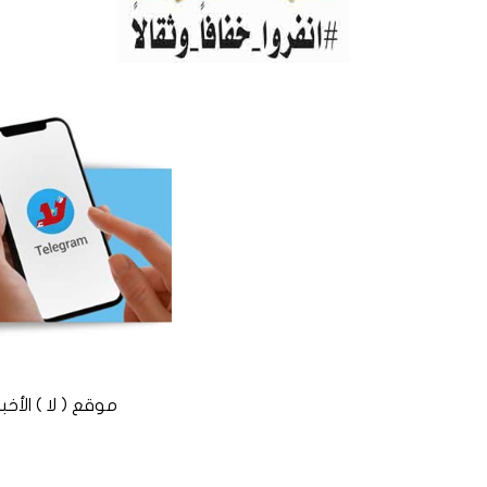
موقع ( لا ) الأخباري المستقل © 2016